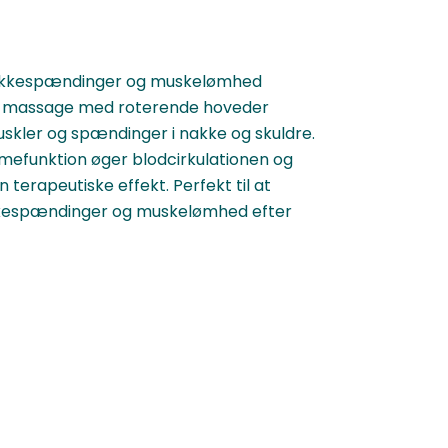
nakkespændinger og muskelømhed
massage med roterende hoveder
uskler og spændinger i nakke og skuldre.
mefunktion øger blodcirkulationen og
 terapeutiske effekt. Perfekt til at
kespændinger og muskelømhed efter