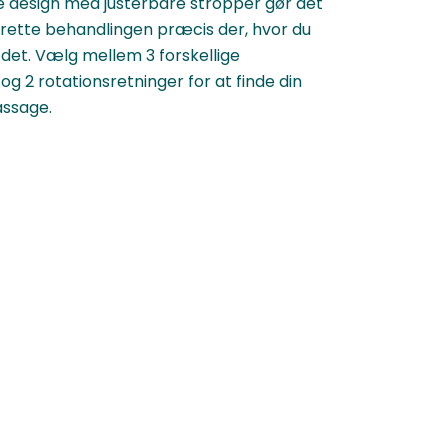
 design med justerbare stropper gør det
rette behandlingen præcis der, hvor du
 det. Vælg mellem 3 forskellige
og 2 rotationsretninger for at finde din
ssage.