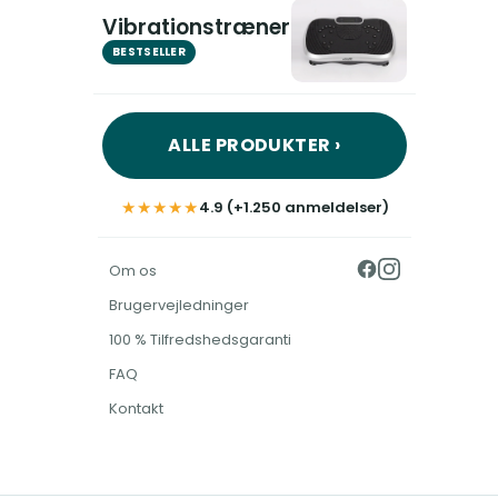
Vibrationstræner
BESTSELLER
ALLE PRODUKTER ›
★★★★★
4.9 (+1.250 anmeldelser)
Om os
Brugervejledninger
100 % Tilfredshedsgaranti
FAQ
Kontakt