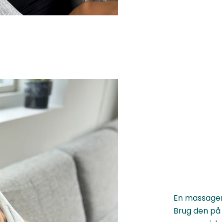
En massager
Brug den på 