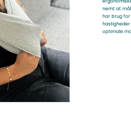
ergonomiske
nemt at mål
har brug for
hastigheder 
optimale ma