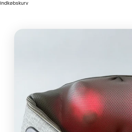
Indkøbskurv